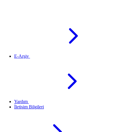
E-Arşiv
Yardım
İletişim Bilgileri