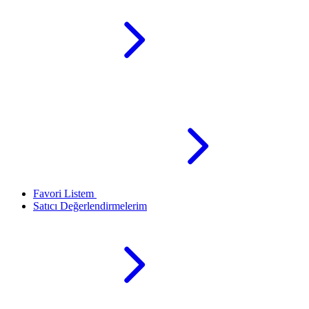
Favori Listem
Satıcı Değerlendirmelerim