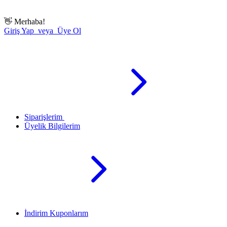
👋
Merhaba!
Giriş Yap veya Üye Ol
Siparişlerim
Üyelik Bilgilerim
İndirim Kuponlarım