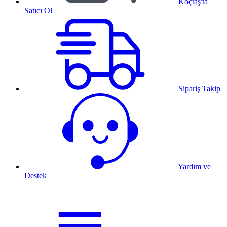
Koçtaş'ta
Satıcı Ol
Sipariş Takip
Yardım ve
Destek