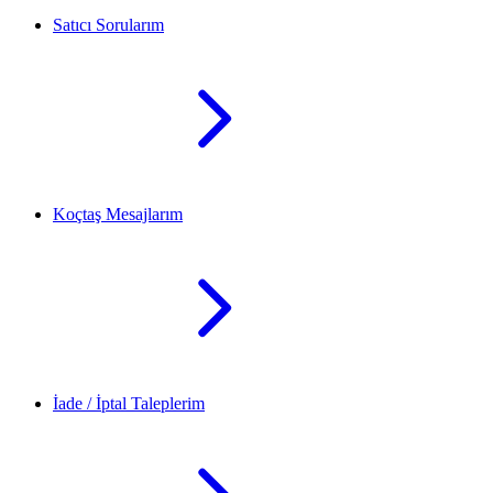
Satıcı Sorularım
Koçtaş Mesajlarım
İade / İptal Taleplerim