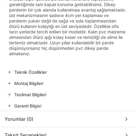
gerektiğinde tam kapalı konuma getirebilirsiniz. Dikey
perdenin bir çok alanda kullanılması avantaj sağlamaktadır.
üst mekanizmasının sadece 4cm yer kaplaması ve
perdenin yukarı değil de sağa ve sola toplanmasından
ötürü kullanım kolaylığı en üst seviyededir. Özellikle ofis
tarzı yerlerde tercih edilen bir modeldir. Kalın pvc malzeme
olmasından ötürü ışığı kolay keser ve temizliği de silme ile
tertemiz olmaktadır. Uzun yıllar kullanılabilir bir perde
düşünüyorsanız hiç düşünmeden pvc dikey perde
almalısınız.
Teknik Özellikler
Montaj Bilgileri
Teslimat Bilgileri
Garanti Bilgisi
Yorumlar (0)
Taksit Seçenekleri