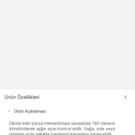
Ürün Özellikleri
Ürün Açıklaması
Dikine inen parça mekanizması sayesinde 180 derece
döndürülerek ışığın açısı kontrol edilir. Sağa, sola veya
ortadan açılır şekilde perdenizi kenarlara toplayabilir,