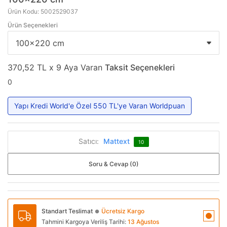
Ürün Kodu: 5002529037
Ürün Seçenekleri
370,52 TL x 9 Aya Varan
Taksit Seçenekleri
0
Yapı Kredi World'e Özel 550 TL'ye Varan Worldpuan
Satıcı:
Mattext
10
Soru & Cevap (0)
Standart Teslimat
Ücretsiz Kargo
●
Tahmini Kargoya Veriliş Tarihi:
13 Ağustos