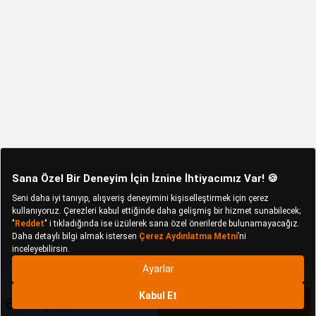
6.866,60 TL
Sepete Ekle