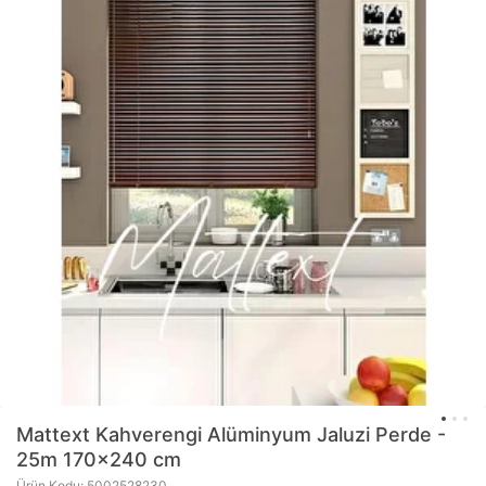
Mattext
Kahverengi Alüminyum Jaluzi Perde -
25m 170x240 cm
Ürün Kodu: 5002528230