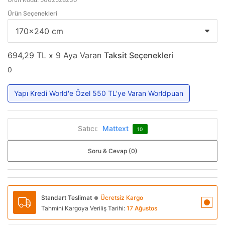
Ürün Seçenekleri
694,29 TL x 9 Aya Varan
Taksit Seçenekleri
0
Yapı Kredi World'e Özel 550 TL'ye Varan Worldpuan
Satıcı:
Mattext
10
Soru & Cevap (0)
Standart Teslimat
Ücretsiz Kargo
●
Tahmini Kargoya Veriliş Tarihi:
17 Ağustos