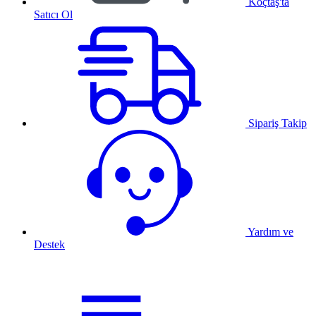
Koçtaş'ta
Satıcı Ol
Sipariş Takip
Yardım ve
Destek