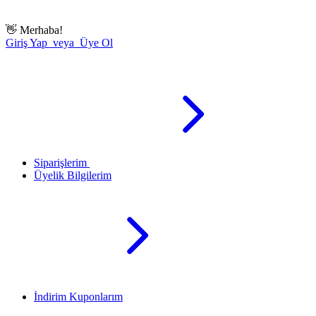
👋
Merhaba!
Giriş Yap veya Üye Ol
Siparişlerim
Üyelik Bilgilerim
İndirim Kuponlarım