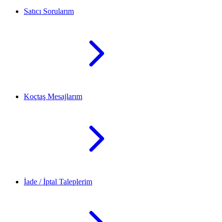
Satıcı Sorularım
Koçtaş Mesajlarım
İade / İptal Taleplerim