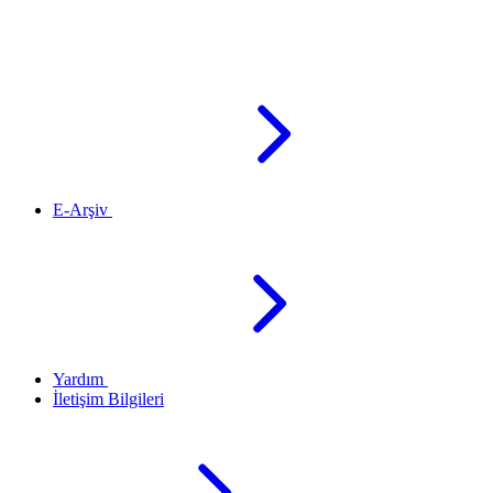
E-Arşiv
Yardım
İletişim Bilgileri