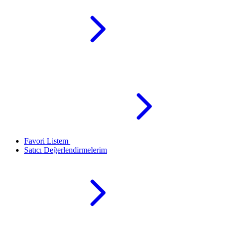
Favori Listem
Satıcı Değerlendirmelerim