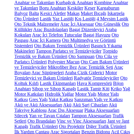
Anahtar ve Takımları
Kurbağcık Anahtarı
Kombine Anahtar
ve Takımları
Boru Anahtarı
Keskiler
Keser
Kargaburun
Balyoz
Balta
Kesici Aletler
Makas
Maket Bıçağı
Iskarpela
Oto Ürünleri
Lastik
Yaz Lastiği
Kış Lastiği
4 Mevsim Lastik
Oto Teknik Malzemeler
Araç İçi Aksesuar
Oto Güneşlik
Oto
Küllükler
Araç Buzdolapları
Bagaj Düzenleyici
Araba
Kokuları
Araç İçi Telefon Tutucular
Bagaj Havuzu
Oto
Paspası
Araç İçi Kamera
Oto Multimedya ve Görüntü
Sistemleri
Oto Bakım Temizlik Ürünleri
Basınçlı Yıkama
Makineleri
Tampon Parlatıcı ve Temizleyiciler
Torpido
Temizlik ve Bakım Ürünleri
Oto Şampuan
Oto Cila ve
Parlatıcı Ürünleri
Polyester Macun
Oto Cam Bakım Ürünleri
ve Temizleyiciler
Mikrofiber Bez
Araç Temizlik Seti
Araç
Boyaları
Araç Süpürgeleri
Araba Çizik Giderici
Motor
Temizleyici ve Bakım Ürünleri
Radyatör Temizleyiciler
Oto
Koltuk Kılıfı
Lastik Ekipmanları
Hava Kompresörü
Bijon
Anahtarı
Sibop ve Sibop Kapağı
Lastik Tamir Kiti
Kriko
Yağ
Motor Katkıları
Hidrolik Yağlar
Motor Yağı
Motor Yağı
Katkısı
Gres Yağı
Yakıt Katkısı
Şanzıman Yağı ve Katkısı
Akü ve Akü Aksesuarları
Akü
Akü Şarj Cihazları
Akü
Takviye Kablosu
Araç Dış Aksesuar
Plaka Aksesuarları
Silecek
Yan ve Tavan Çıtaları
Tampon Aksesuarları
Trafik
Setleri
Oto Brandaları
Vinç ve Vinç Aksesuarları
Jant ve Jant
Kapağı
Trafik Ürünleri
Oto Projektör
Diğer Trafik Ürünleri
İlk Yardım Çantası
Araç Sigortaları
Benzin Bidonu
Acil Çıkış