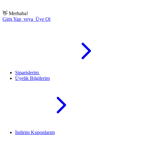
👋
Merhaba!
Giriş Yap veya Üye Ol
Siparişlerim
Üyelik Bilgilerim
İndirim Kuponlarım