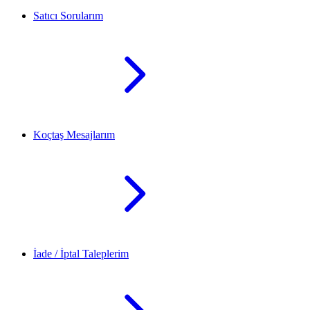
Satıcı Sorularım
Koçtaş Mesajlarım
İade / İptal Taleplerim