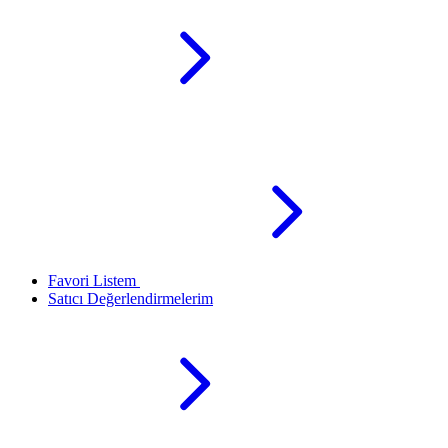
Favori Listem
Satıcı Değerlendirmelerim