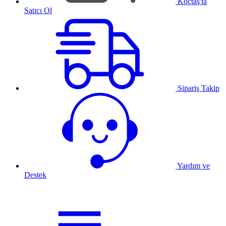
Koçtaş'ta
Satıcı Ol
Sipariş Takip
Yardım ve
Destek