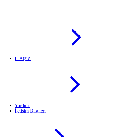
E-Arşiv
Yardım
İletişim Bilgileri