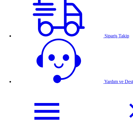
Sipariş Takip
Yardım ve Des