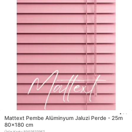
Mattext
Pembe Alüminyum Jaluzi Perde - 25m
80x180 cm
Ürün Kodu: 5002527957