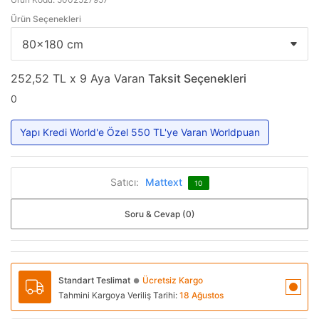
Ürün Seçenekleri
252,52 TL x 9 Aya Varan
Taksit Seçenekleri
0
Yapı Kredi World'e Özel 550 TL'ye Varan Worldpuan
Satıcı:
Mattext
10
Soru & Cevap (0)
Standart Teslimat
Ücretsiz Kargo
●
Tahmini Kargoya Veriliş Tarihi:
18 Ağustos