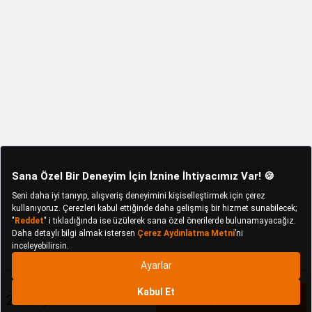
2.497,42 TL
Sepete Ekle