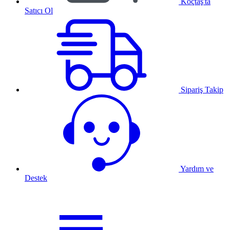
Koçtaş'ta
Satıcı Ol
Sipariş Takip
Yardım ve
Destek