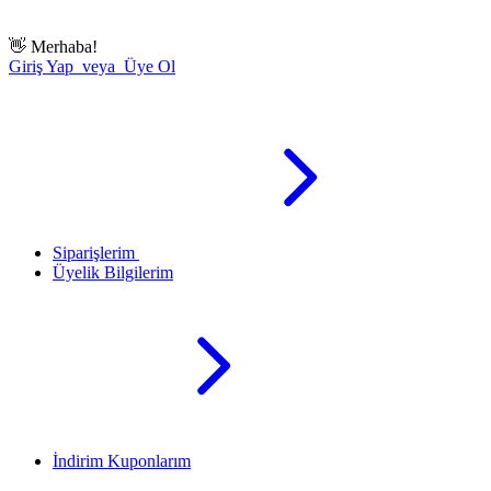
👋
Merhaba!
Giriş Yap veya Üye Ol
Siparişlerim
Üyelik Bilgilerim
İndirim Kuponlarım