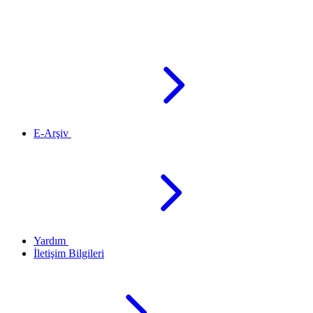
E-Arşiv
Yardım
İletişim Bilgileri