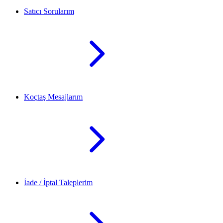
Satıcı Sorularım
Koçtaş Mesajlarım
İade / İptal Taleplerim