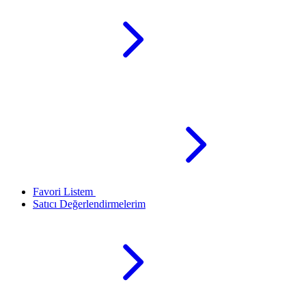
Favori Listem
Satıcı Değerlendirmelerim