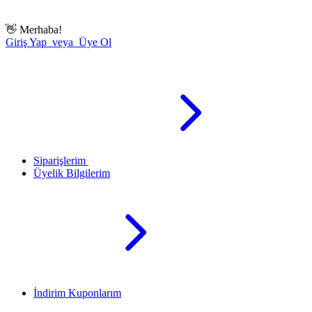
👋
Merhaba!
Giriş Yap veya Üye Ol
Siparişlerim
Üyelik Bilgilerim
İndirim Kuponlarım