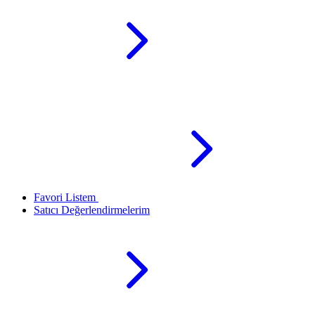
Favori Listem
Satıcı Değerlendirmelerim