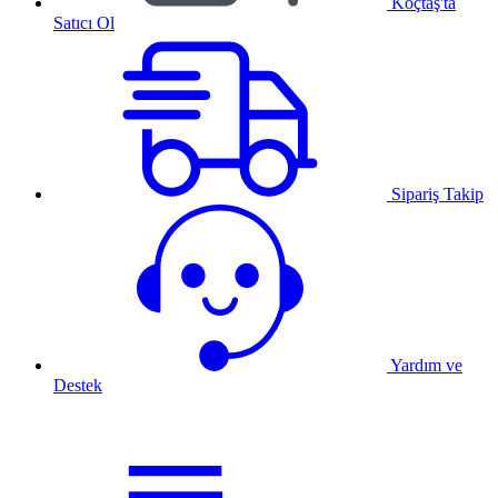
Koçtaş'ta
Satıcı Ol
Sipariş Takip
Yardım ve
Destek