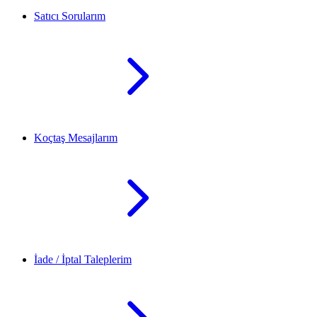
Satıcı Sorularım
Koçtaş Mesajlarım
İade / İptal Taleplerim