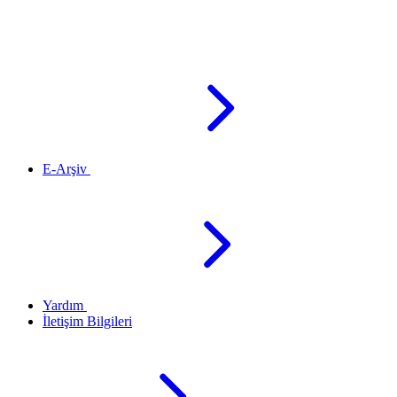
E-Arşiv
Yardım
İletişim Bilgileri