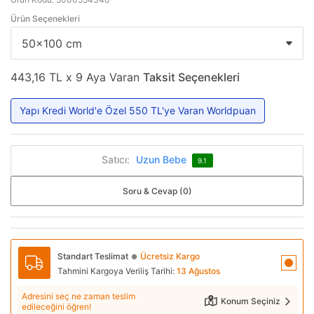
Ürün Seçenekleri
443,16 TL x 9 Aya Varan
Taksit Seçenekleri
Yapı Kredi World'e Özel 550 TL'ye Varan Worldpuan
Satıcı:
Uzun Bebe
9.1
Soru & Cevap (0)
Standart Teslimat
Ücretsiz Kargo
●
Tahmini Kargoya Veriliş Tarihi:
13 Ağustos
Adresini seç ne zaman teslim
Konum Seçiniz
edileceğini öğren!