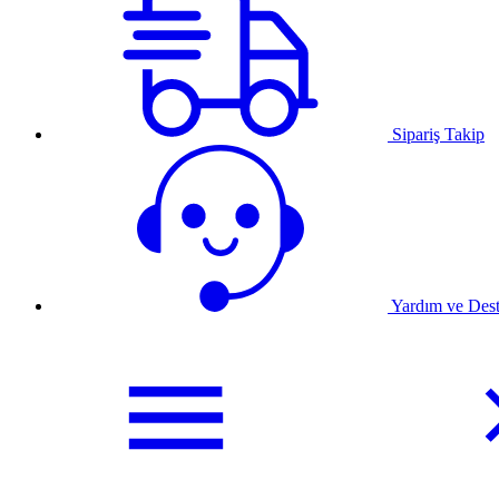
Sipariş Takip
Yardım ve Des