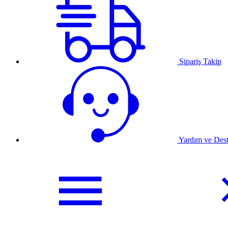
Sipariş Takip
Yardım ve Des