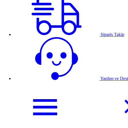
Sipariş Takip
Yardım ve Des