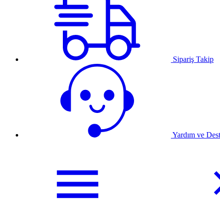
Sipariş Takip
Yardım ve Des