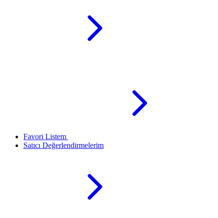
Favori Listem
Satıcı Değerlendirmelerim