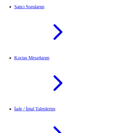
Satıcı Sorularım
Koçtaş Mesajlarım
İade / İptal Taleplerim