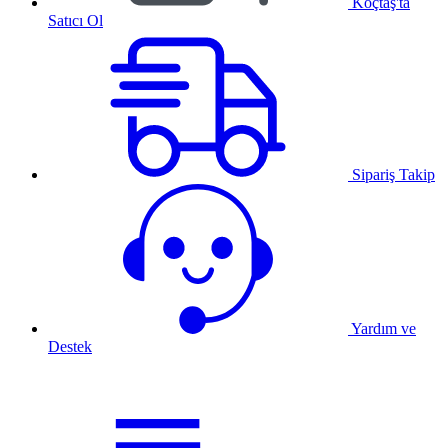
Koçtaş'ta
Satıcı Ol
Sipariş Takip
Yardım ve
Destek