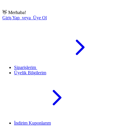
👋
Merhaba!
Giriş Yap veya Üye Ol
Siparişlerim
Üyelik Bilgilerim
İndirim Kuponlarım