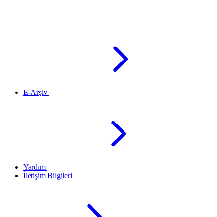
E-Arşiv
Yardım
İletişim Bilgileri