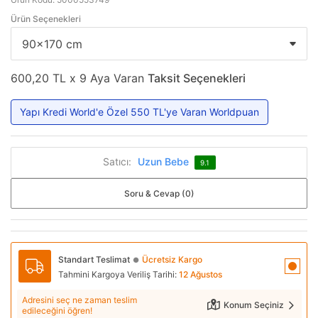
Ürün Seçenekleri
600,20 TL x 9 Aya Varan
Taksit Seçenekleri
Yapı Kredi World'e Özel 550 TL'ye Varan Worldpuan
Satıcı:
Uzun Bebe
9.1
Soru & Cevap (0)
Standart Teslimat
Ücretsiz Kargo
●
Tahmini Kargoya Veriliş Tarihi:
12 Ağustos
Adresini seç ne zaman teslim
Konum Seçiniz
edileceğini öğren!