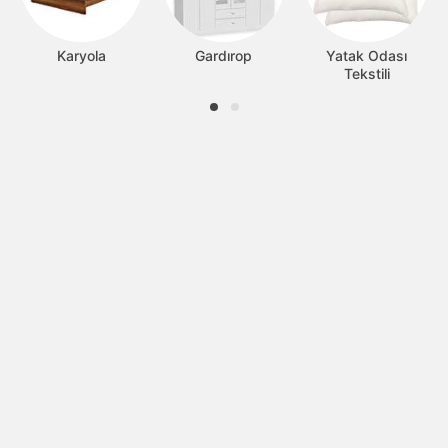
Karyola
Gardırop
Yatak Odası
Tekstili