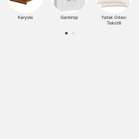
Karyola
Gardırop
Yatak Odası
Tekstili