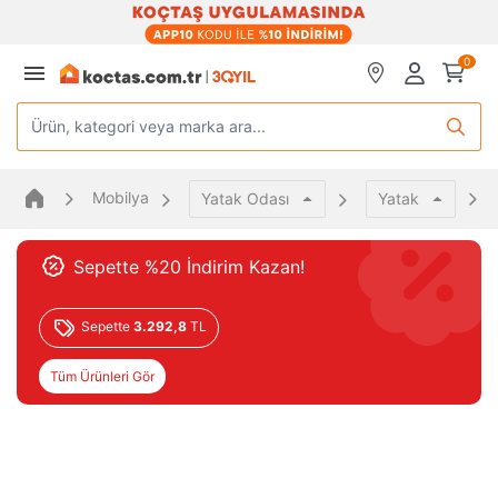
0
Ürün, kategori veya marka ara...
Mobilya
Yatak Odası
Yatak
Sepette %20 İndirim Kazan!
Sepette
3.292,8
TL
Tüm Ürünleri Gör