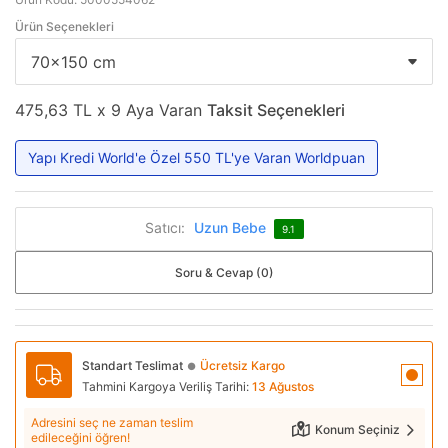
Ürün Seçenekleri
475,63 TL x 9 Aya Varan
Taksit Seçenekleri
Yapı Kredi World'e Özel 550 TL'ye Varan Worldpuan
Satıcı:
Uzun Bebe
9.1
Soru & Cevap (0)
Standart Teslimat
Ücretsiz Kargo
●
Tahmini Kargoya Veriliş Tarihi:
13 Ağustos
Adresini seç ne zaman teslim
Konum Seçiniz
edileceğini öğren!