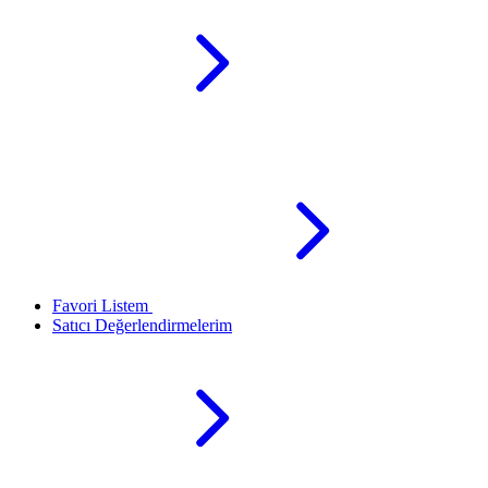
Favori Listem
Satıcı Değerlendirmelerim