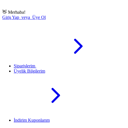
👋
Merhaba!
Giriş Yap veya Üye Ol
Siparişlerim
Üyelik Bilgilerim
İndirim Kuponlarım