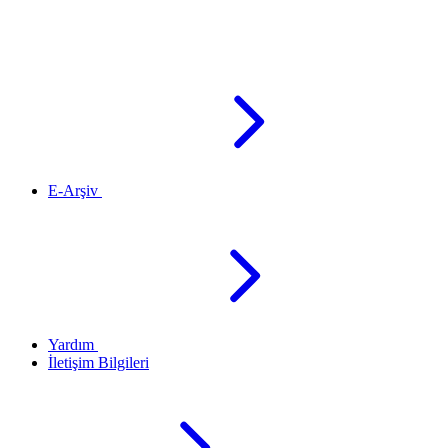
E-Arşiv
Yardım
İletişim Bilgileri