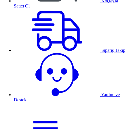
Koçtaş'ta
Satıcı Ol
Sipariş Takip
Yardım ve
Destek