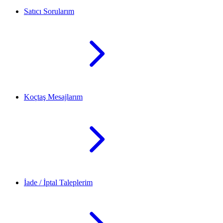
Satıcı Sorularım
Koçtaş Mesajlarım
İade / İptal Taleplerim