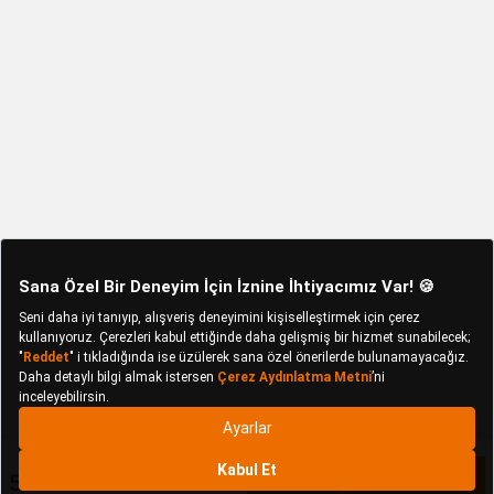
5.652 TL
Sepete Ekle