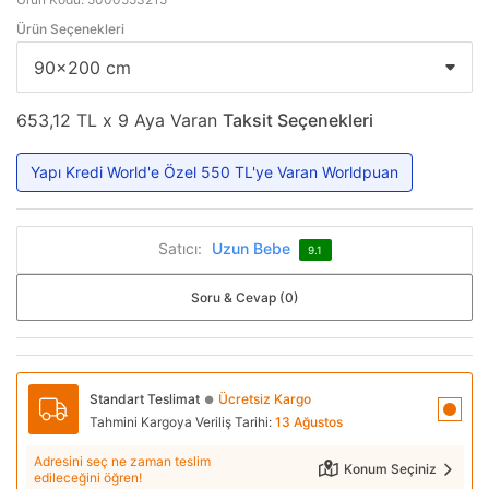
Ürün Seçenekleri
653,12 TL x 9 Aya Varan
Taksit Seçenekleri
Yapı Kredi World'e Özel 550 TL'ye Varan Worldpuan
Satıcı:
Uzun Bebe
9.1
Soru & Cevap (0)
Standart Teslimat
Ücretsiz Kargo
●
Tahmini Kargoya Veriliş Tarihi:
13 Ağustos
Adresini seç ne zaman teslim
Konum Seçiniz
edileceğini öğren!