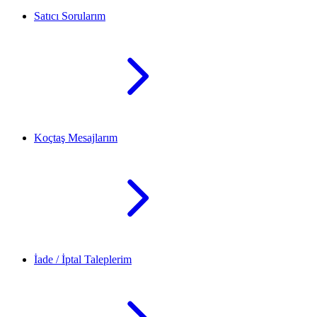
Satıcı Sorularım
Koçtaş Mesajlarım
İade / İptal Taleplerim