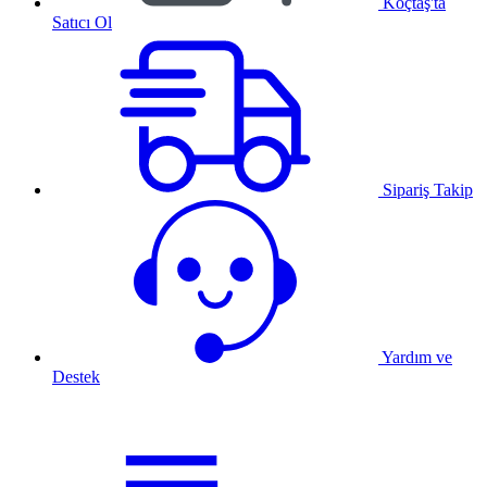
Koçtaş'ta
Satıcı Ol
Sipariş Takip
Yardım ve
Destek