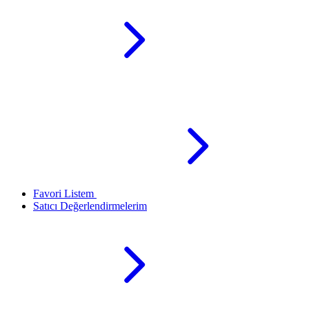
Favori Listem
Satıcı Değerlendirmelerim