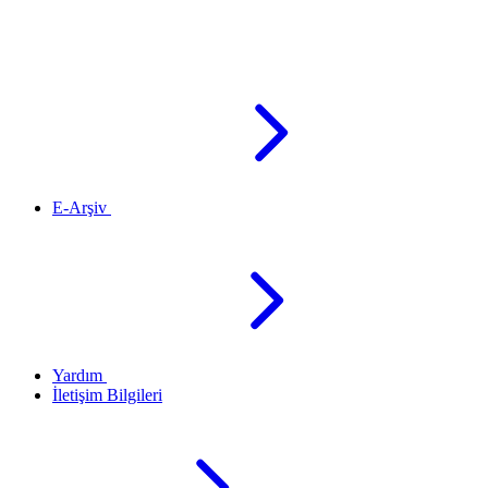
E-Arşiv
Yardım
İletişim Bilgileri