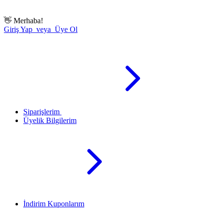
👋
Merhaba!
Giriş Yap veya Üye Ol
Siparişlerim
Üyelik Bilgilerim
İndirim Kuponlarım