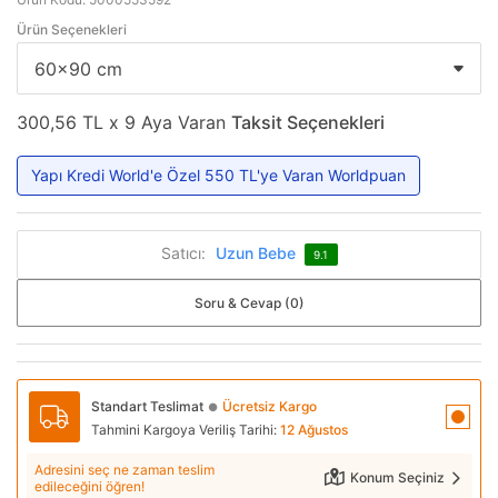
Ürün Seçenekleri
300,56 TL x 9 Aya Varan
Taksit Seçenekleri
Yapı Kredi World'e Özel 550 TL'ye Varan Worldpuan
Satıcı:
Uzun Bebe
9.1
Soru & Cevap (0)
Standart Teslimat
Ücretsiz Kargo
●
Tahmini Kargoya Veriliş Tarihi:
12 Ağustos
Adresini seç ne zaman teslim
Konum Seçiniz
edileceğini öğren!