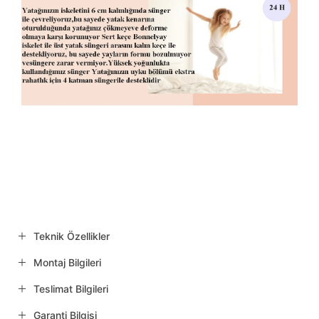
Teknik Özellikler
Montaj Bilgileri
Teslimat Bilgileri
Garanti Bilgisi