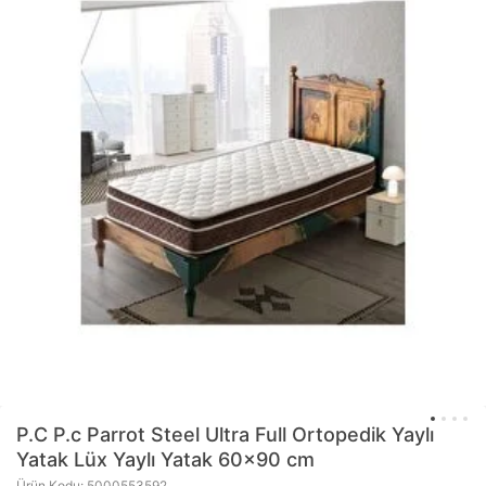
P.C
P.c Parrot Steel Ultra Full Ortopedik Yaylı
Yatak Lüx Yaylı Yatak 60x90 cm
Ürün Kodu: 5000553592