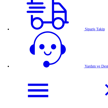
Sipariş Takip
Yardım ve Des