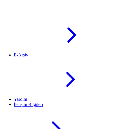
E-Arşiv
Yardım
İletişim Bilgileri