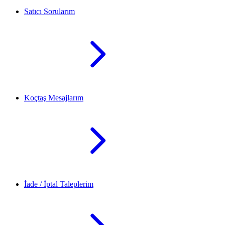
Satıcı Sorularım
Koçtaş Mesajlarım
İade / İptal Taleplerim