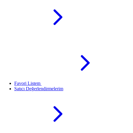
Favori Listem
Satıcı Değerlendirmelerim