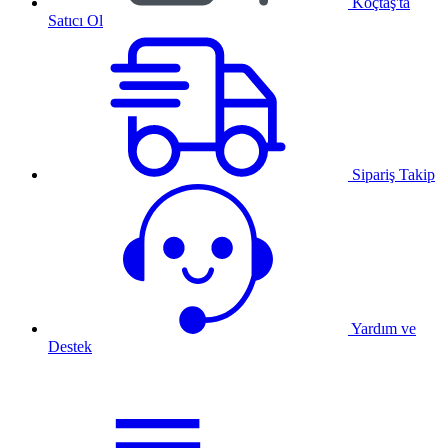
Koçtaş'ta
Satıcı Ol
Sipariş Takip
Yardım ve
Destek