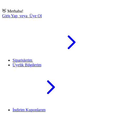
👋
Merhaba!
Giriş Yap veya Üye Ol
Siparişlerim
Üyelik Bilgilerim
İndirim Kuponlarım