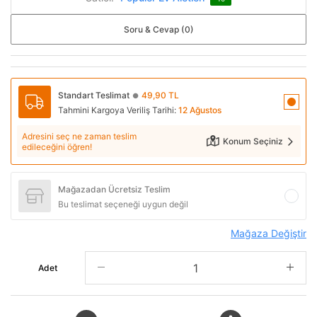
Soru & Cevap (0)
Standart Teslimat
49,90 TL
●
Tahmini Kargoya Veriliş Tarihi:
12 Ağustos
Adresini seç ne zaman teslim
Konum Seçiniz
edileceğini öğren!
Mağazadan Ücretsiz Teslim
Bu teslimat seçeneği uygun değil
Mağaza Değiştir
Adet