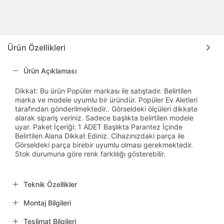
Ürün Özellikleri
Ürün Açıklaması
Dikkat: Bu ürün Popüler markası ile satıştadır. Belirtilen
marka ve modele uyumlu bir üründür. Popüler Ev Aletleri
tarafından gönderilmektedir.. Görseldeki ölçüleri dikkate
alarak sipariş veriniz. Sadece başlıkta belirtilen modele
uyar. Paket İçeriği: 1 ADET Başlıkta Parantez İçinde
Belirtilen Alana Dikkat Ediniz. Cihazınızdaki parça ile
Görseldeki parça birebir uyumlu olması gerekmektedir.
Stok durumuna göre renk farklılığı gösterebilir.
Teknik Özellikler
Montaj Bilgileri
Teslimat Bilgileri