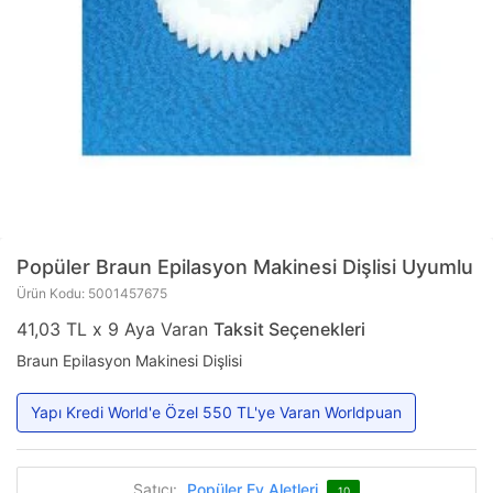
Popüler
Braun Epilasyon Makinesi Dişlisi Uyumlu
Ürün Kodu: 5001457675
41,03 TL x 9 Aya Varan
Taksit Seçenekleri
Braun Epilasyon Makinesi Dişlisi
Yapı Kredi World'e Özel 550 TL'ye Varan Worldpuan
Satıcı:
Popüler Ev Aletleri
10