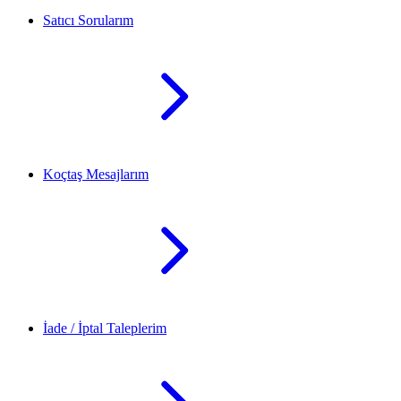
Satıcı Sorularım
Koçtaş Mesajlarım
İade / İptal Taleplerim