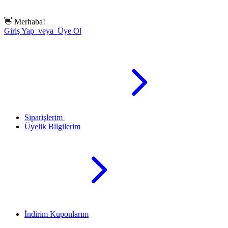
👋
Merhaba!
Giriş Yap veya Üye Ol
Siparişlerim
Üyelik Bilgilerim
İndirim Kuponlarım