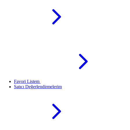
Favori Listem
Satıcı Değerlendirmelerim