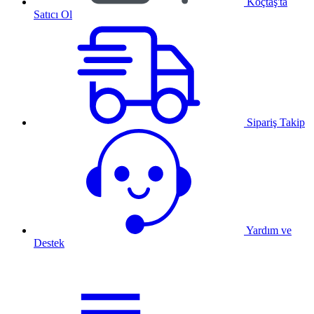
Koçtaş'ta
Satıcı Ol
Sipariş Takip
Yardım ve
Destek