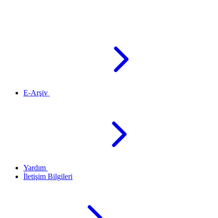
E-Arşiv
Yardım
İletişim Bilgileri