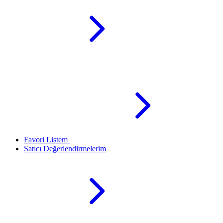
Favori Listem
Satıcı Değerlendirmelerim