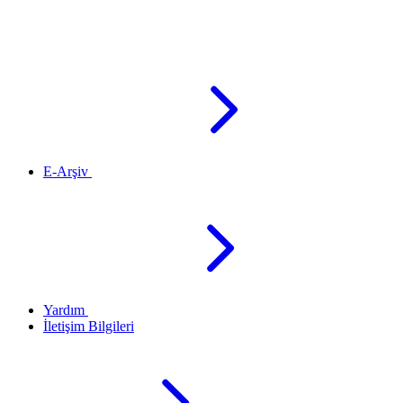
E-Arşiv
Yardım
İletişim Bilgileri