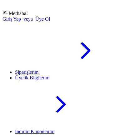
👋
Merhaba!
Giriş Yap veya Üye Ol
Siparişlerim
Üyelik Bilgilerim
İndirim Kuponlarım