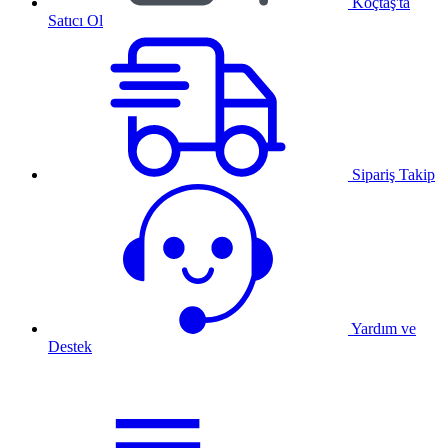
Koçtaş'ta
Satıcı Ol
Sipariş Takip
Yardım ve
Destek