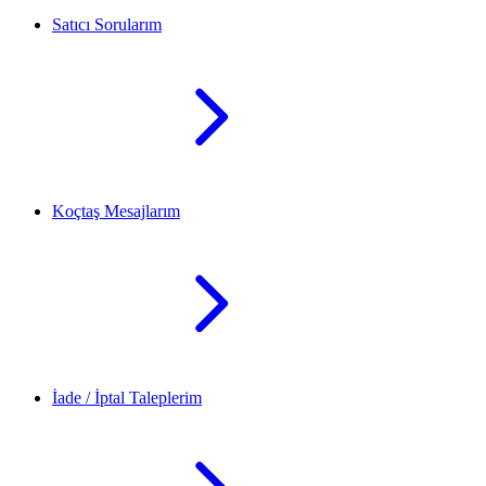
Satıcı Sorularım
Koçtaş Mesajlarım
İade / İptal Taleplerim