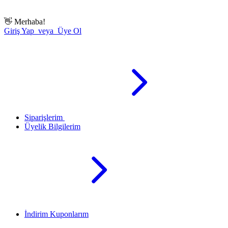
👋
Merhaba!
Giriş Yap veya Üye Ol
Siparişlerim
Üyelik Bilgilerim
İndirim Kuponlarım