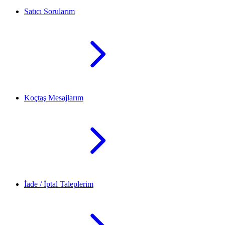
Satıcı Sorularım
Koçtaş Mesajlarım
İade / İptal Taleplerim