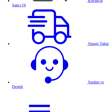
Koçtaş'ta
Satıcı Ol
Sipariş Takip
Yardım ve
Destek