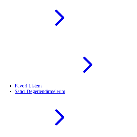
Favori Listem
Satıcı Değerlendirmelerim