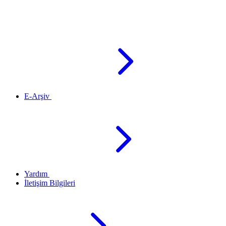
E-Arşiv
Yardım
İletişim Bilgileri