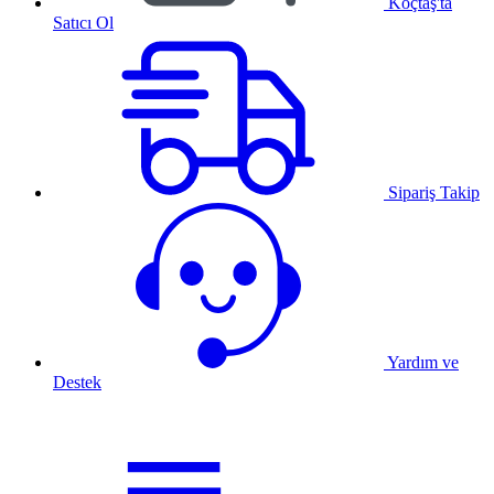
Koçtaş'ta
Satıcı Ol
Sipariş Takip
Yardım ve
Destek