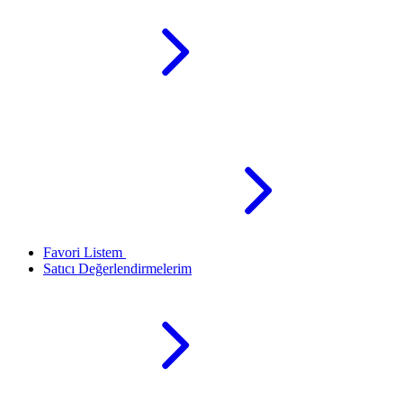
Favori Listem
Satıcı Değerlendirmelerim