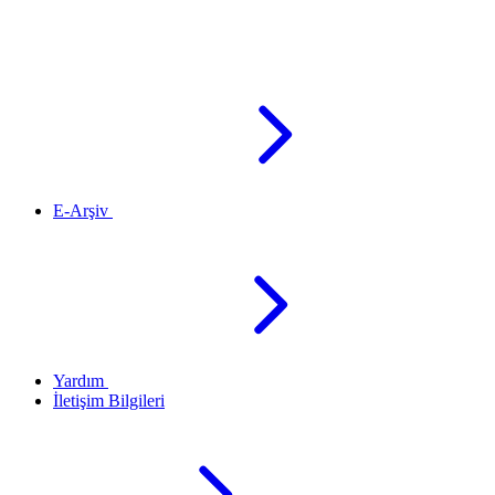
E-Arşiv
Yardım
İletişim Bilgileri