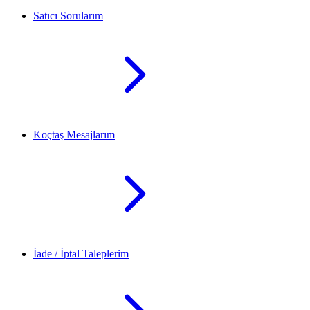
Satıcı Sorularım
Koçtaş Mesajlarım
İade / İptal Taleplerim