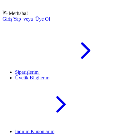
👋
Merhaba!
Giriş Yap veya Üye Ol
Siparişlerim
Üyelik Bilgilerim
İndirim Kuponlarım