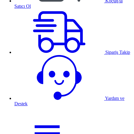
Koçtaş'ta
Satıcı Ol
Sipariş Takip
Yardım ve
Destek