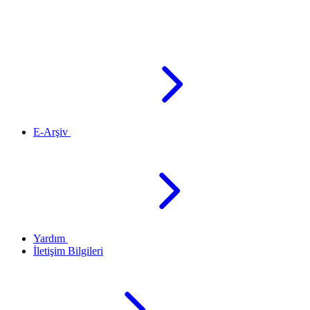
E-Arşiv
Yardım
İletişim Bilgileri