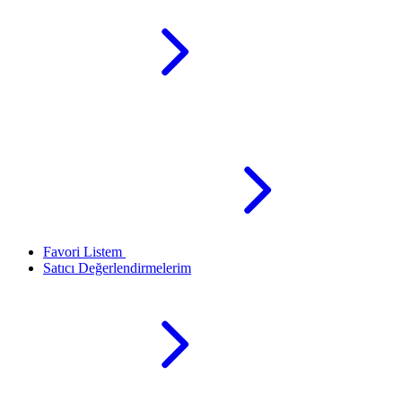
Favori Listem
Satıcı Değerlendirmelerim