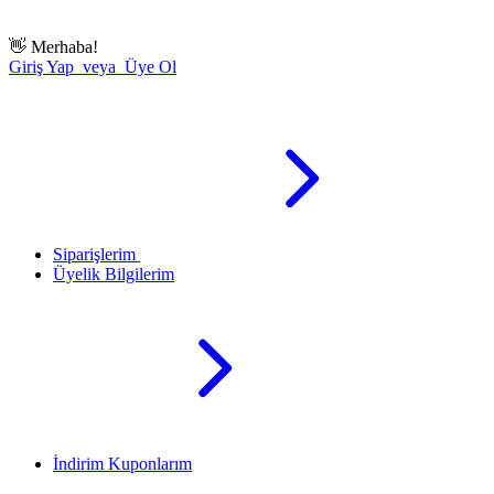
👋
Merhaba!
Giriş Yap veya Üye Ol
Siparişlerim
Üyelik Bilgilerim
İndirim Kuponlarım