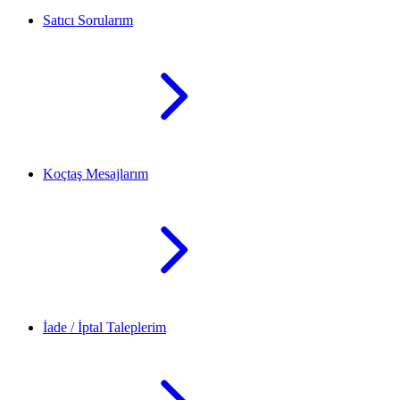
Satıcı Sorularım
Koçtaş Mesajlarım
İade / İptal Taleplerim