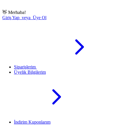
👋
Merhaba!
Giriş Yap veya Üye Ol
Siparişlerim
Üyelik Bilgilerim
İndirim Kuponlarım