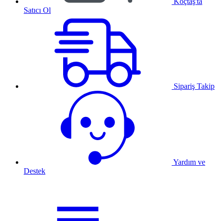
Koçtaş'ta
Satıcı Ol
Sipariş Takip
Yardım ve
Destek