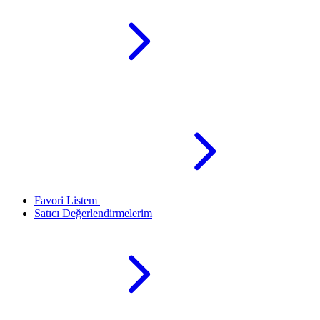
Favori Listem
Satıcı Değerlendirmelerim