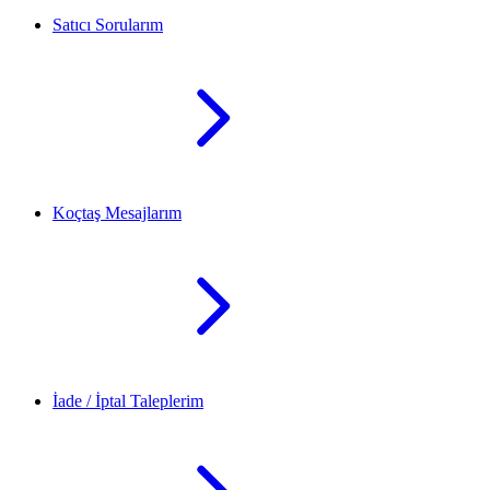
Satıcı Sorularım
Koçtaş Mesajlarım
İade / İptal Taleplerim