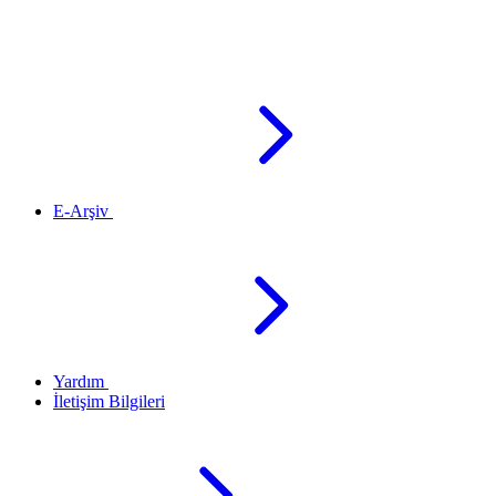
E-Arşiv
Yardım
İletişim Bilgileri