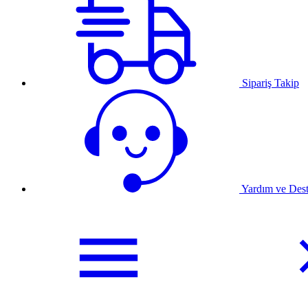
Sipariş Takip
Yardım ve Des