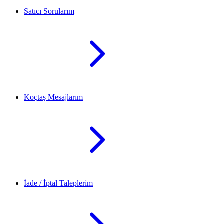
Satıcı Sorularım
Koçtaş Mesajlarım
İade / İptal Taleplerim