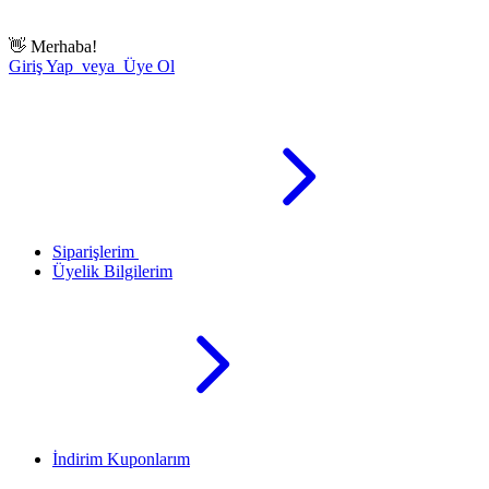
👋
Merhaba!
Giriş Yap veya Üye Ol
Siparişlerim
Üyelik Bilgilerim
İndirim Kuponlarım