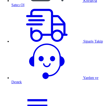
Koçtaş'ta
Satıcı Ol
Sipariş Takip
Yardım ve
Destek