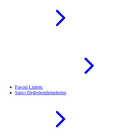
Favori Listem
Satıcı Değerlendirmelerim