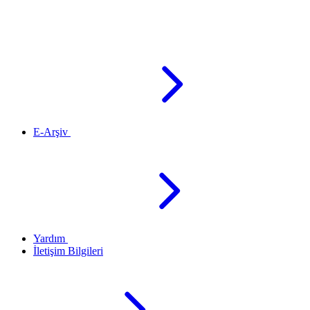
E-Arşiv
Yardım
İletişim Bilgileri