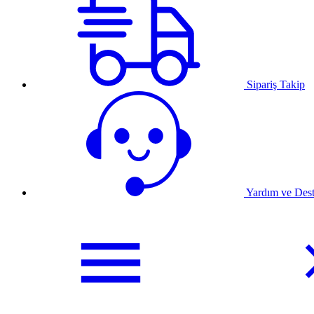
Sipariş Takip
Yardım ve Des