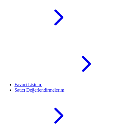
Favori Listem
Satıcı Değerlendirmelerim