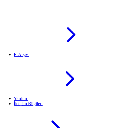
E-Arşiv
Yardım
İletişim Bilgileri