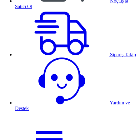
Koçtaş'ta
Satıcı Ol
Sipariş Takip
Yardım ve
Destek