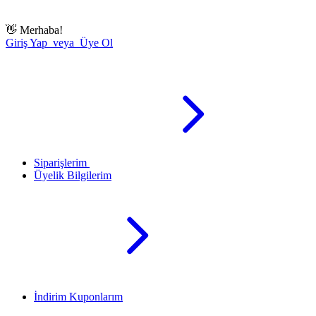
👋
Merhaba!
Giriş Yap veya Üye Ol
Siparişlerim
Üyelik Bilgilerim
İndirim Kuponlarım