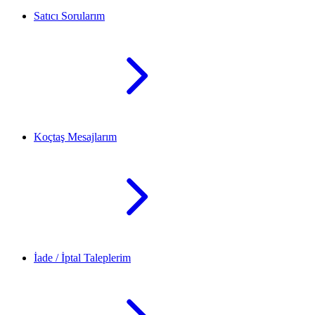
Satıcı Sorularım
Koçtaş Mesajlarım
İade / İptal Taleplerim