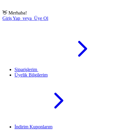
👋
Merhaba!
Giriş Yap veya Üye Ol
Siparişlerim
Üyelik Bilgilerim
İndirim Kuponlarım