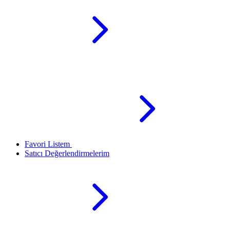
Favori Listem
Satıcı Değerlendirmelerim