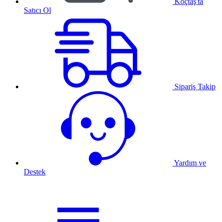
Koçtaş'ta
Satıcı Ol
Sipariş Takip
Yardım ve
Destek