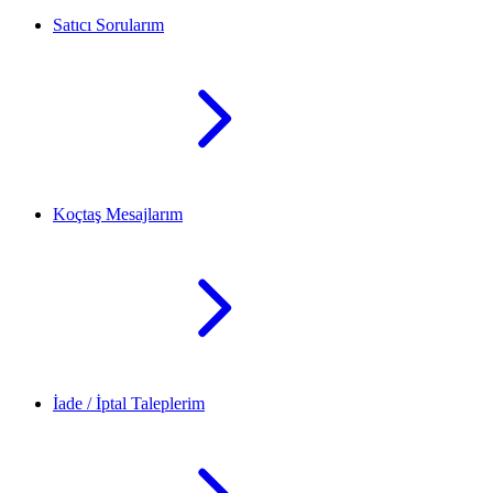
Satıcı Sorularım
Koçtaş Mesajlarım
İade / İptal Taleplerim