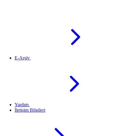
E-Arşiv
Yardım
İletişim Bilgileri