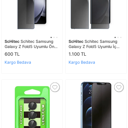
ScHitec
Schitec Samsung
ScHitec
Schitec Samsung
Galaxy Z Fold5 Uyumlu Ön
Galaxy Z Fold5 Uyumlu İç
Yüzey Hayalet Privacy
Ekran Hayalet Privacy
600 TL
1.100 TL
Hidrojel Ekran Koruyucu
Hidrojel Koruyucu
Kargo Bedava
Kargo Bedava