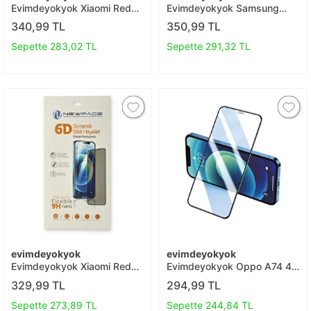
Evimdeyokyok Xiaomi Redmi
Evimdeyokyok Samsung
Note 8 3d Antistatik Hayalet
Galaxy M52 5g 5d Hayalet
340,99 TL
350,99 TL
Cam Ekran Koruyucu T20
Cam Ekran Koruyucu T20
Sepette 283,02 TL
Sepette 291,32 TL
evimdeyokyok
evimdeyokyok
Evimdeyokyok Xiaomi Redmi
Evimdeyokyok Oppo A74 4g
Note 8 6d Mat Seramik
3d Antistatik Seramik Nano
329,99 TL
294,99 TL
Hayalet Nano Ekran
Ekran Koruyucu T20
Koruyucu T20
Sepette 273,89 TL
Sepette 244,84 TL