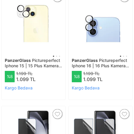
PanzerGlass
Pictureperfect
PanzerGlass
Pictureperfect
Iphone 15 | 15 Plus Kamera
Iphone 16 | 16 Plus Kamera
Lens Koruyucu
Lens Koruyucu
1.199 TL
1.199 TL
%8
%8
1.099 TL
1.099 TL
Kargo Bedava
Kargo Bedava