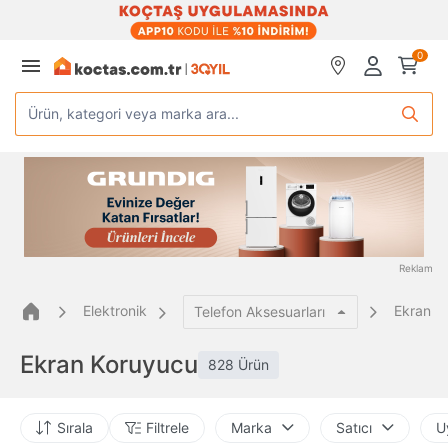
0
Ürün, kategori veya marka ara...
Reklam
Elektronik
Ekran K
Telefon Aksesuarları
Ekran Koruyucu
828 Ürün
Sırala
Filtrele
Marka
Satıcı
U