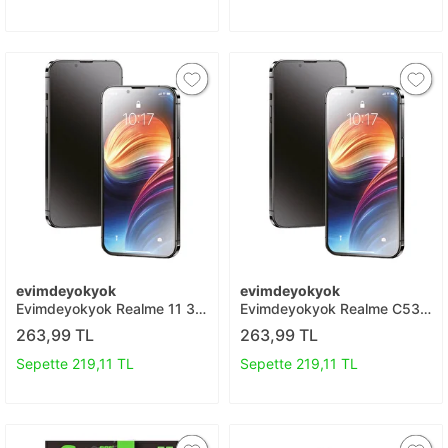
evimdeyokyok
evimdeyokyok
Evimdeyokyok Realme 11 3d
Evimdeyokyok Realme C53
Antistatik Mat Seramik Nano
3d Antistatik Mat Seramik
263,99 TL
263,99 TL
Ekran Koruyucu T20
Nano Ekran Koruyucu T20
Sepette 219,11 TL
Sepette 219,11 TL