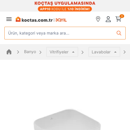
0
Ürün, kategori veya marka ara...
Banyo
Vitrifiyeler
Lavabolar