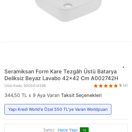
Seramiksan
Form Kare Tezgâh Üstü Batarya
Deliksiz Beyaz Lavabo 42x42 Cm A002742H
5
(4)
Ürün Kodu: 5000414398
344,50 TL x 9 Aya Varan
Taksit Seçenekleri
Yapı Kredi World'e Özel 550 TL'ye Varan Worldpuan
Satıcı:
Hace Yapı
10