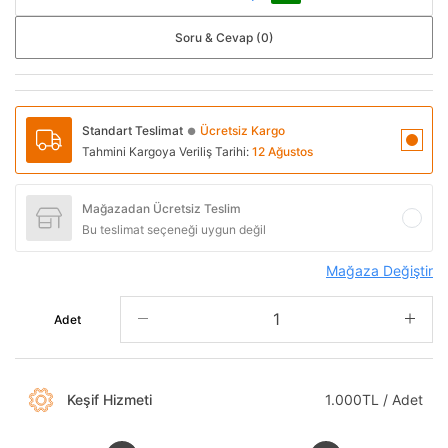
Soru & Cevap (0)
Standart Teslimat
Ücretsiz Kargo
●
Tahmini Kargoya Veriliş Tarihi:
12 Ağustos
Mağazadan Ücretsiz Teslim
Bu teslimat seçeneği uygun değil
Mağaza Değiştir
Adet
Keşif Hizmeti
1.000TL / Adet