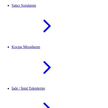
Satıcı Sorularım
Koçtaş Mesajlarım
İade / İptal Taleplerim