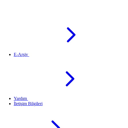
E-Arşiv
Yardım
İletişim Bilgileri