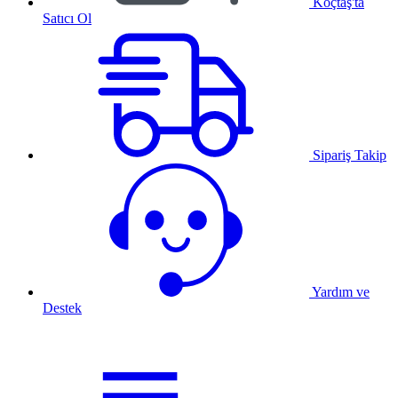
Koçtaş'ta
Satıcı Ol
Sipariş Takip
Yardım ve
Destek