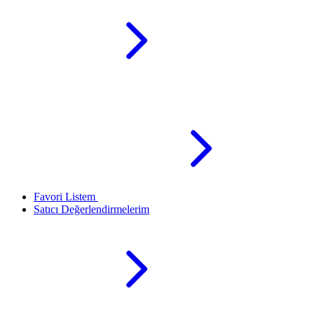
Favori Listem
Satıcı Değerlendirmelerim