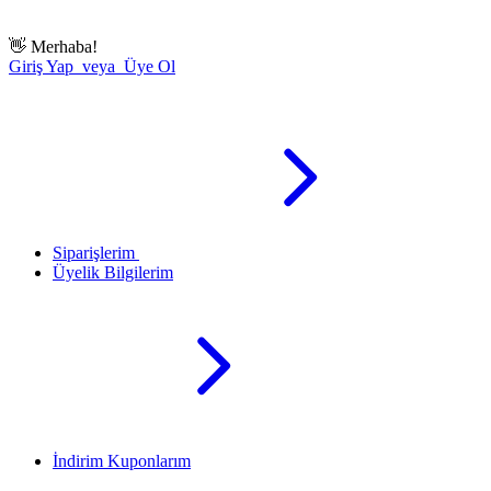
👋
Merhaba!
Giriş Yap veya Üye Ol
Siparişlerim
Üyelik Bilgilerim
İndirim Kuponlarım