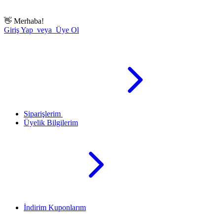
👋
Merhaba!
Giriş Yap veya Üye Ol
Siparişlerim
Üyelik Bilgilerim
İndirim Kuponlarım