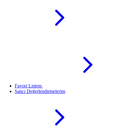
Favori Listem
Satıcı Değerlendirmelerim