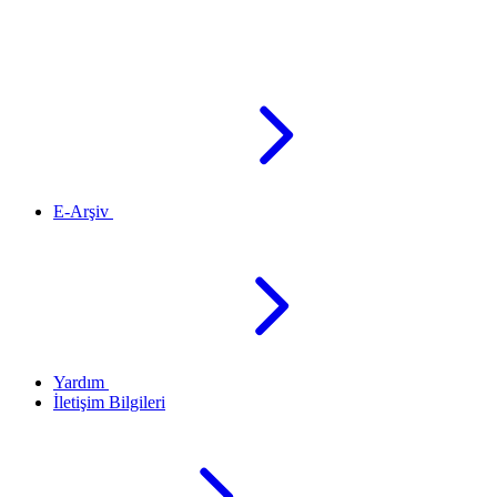
E-Arşiv
Yardım
İletişim Bilgileri