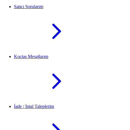
Satıcı Sorularım
Koçtaş Mesajlarım
İade / İptal Taleplerim