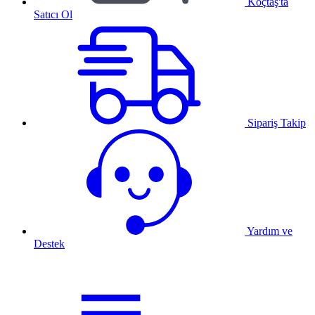
Koçtaş'ta
Satıcı Ol
Sipariş Takip
Yardım ve
Destek