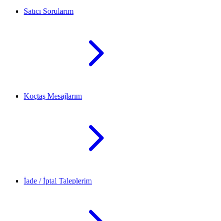
Satıcı Sorularım
Koçtaş Mesajlarım
İade / İptal Taleplerim