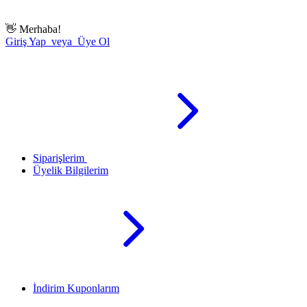
👋
Merhaba!
Giriş Yap veya Üye Ol
Siparişlerim
Üyelik Bilgilerim
İndirim Kuponlarım