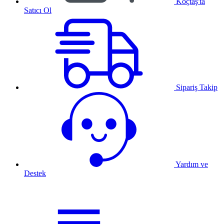
Koçtaş'ta
Satıcı Ol
Sipariş Takip
Yardım ve
Destek