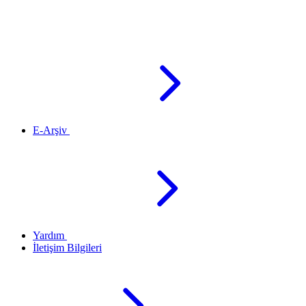
E-Arşiv
Yardım
İletişim Bilgileri