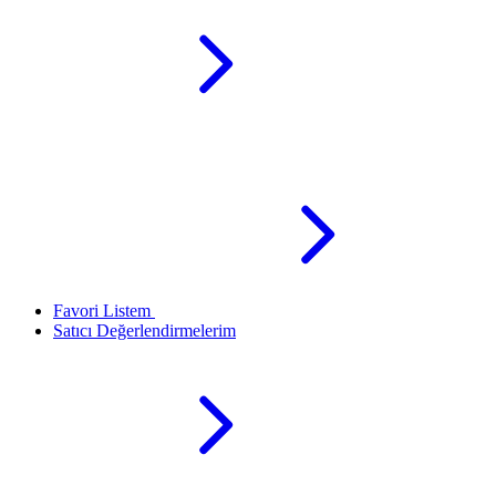
Favori Listem
Satıcı Değerlendirmelerim