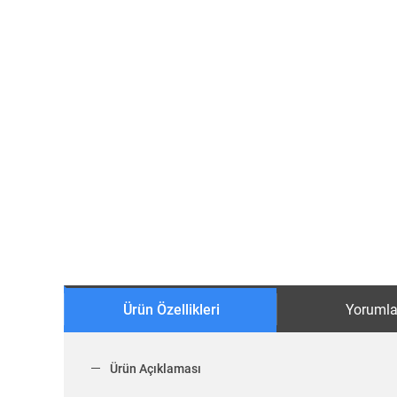
Ürün Özellikleri
Yorumla
Ürün Açıklaması