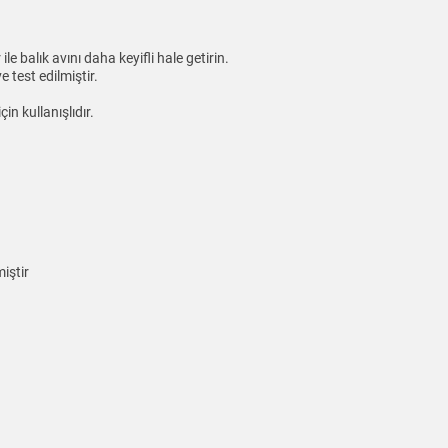
e balık avını daha keyifli hale getirin.
 test edilmiştir.
in kullanışlıdır.
iştir