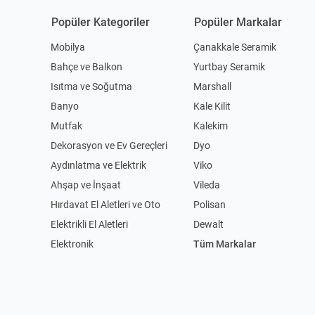
Popüler Kategoriler
Popüler Markalar
Mobilya
Çanakkale Seramik
Bahçe ve Balkon
Yurtbay Seramik
Isıtma ve Soğutma
Marshall
Banyo
Kale Kilit
Mutfak
Kalekim
Dekorasyon ve Ev Gereçleri
Dyo
Aydınlatma ve Elektrik
Viko
Ahşap ve İnşaat
Vileda
Hırdavat El Aletleri ve Oto
Polisan
Elektrikli El Aletleri
Dewalt
Elektronik
Tüm Markalar