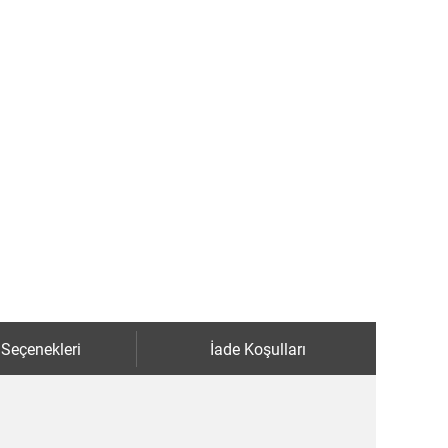
 Seçenekleri
İade Koşulları