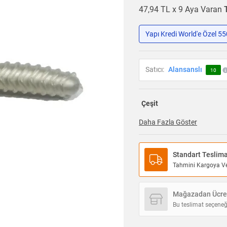
47,94 TL x 9 Aya Varan
Yapı Kredi World'e Özel 5
Satıcı:
Alansanslı
10
Çeşit
Daha Fazla Göster
Standart Teslim
Tahmini Kargoya Ver
Mağazadan Ücret
Bu teslimat seçeneğ