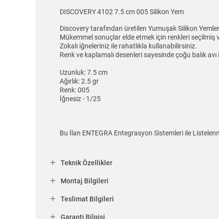
DISCOVERY 4102 7.5 cm 005 Silikon Yem
Discovery tarafından üretilen Yumuşak Silikon Yemler il
Mükemmel sonuçlar elde etmek için renkleri seçilmiş ve
Zokalı iğneleriniz ile rahatlıkla kullanabilirsiniz.
Renk ve kaplamalı desenleri sayesinde çoğu balık avı iç
Uzunluk: 7.5 cm
Ağırlık: 2.5 gr
Renk: 005
İğnesiz - 1/25
Bu İlan ENTEGRA Entegrasyon Sistemleri ile Listelenm
Teknik Özellikler
Montaj Bilgileri
Teslimat Bilgileri
Garanti Bilgisi