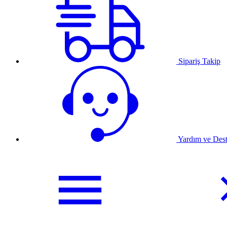
Sipariş Takip
Yardım ve Des