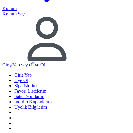
Konum
Konum Seç
Giriş Yap
veya Üye Ol
Giriş Yap
Üye Ol
Siparişlerim
Favori Listelerim
Satıcı Sorularım
İndirim Kuponlarım
Üyelik Bilgilerim