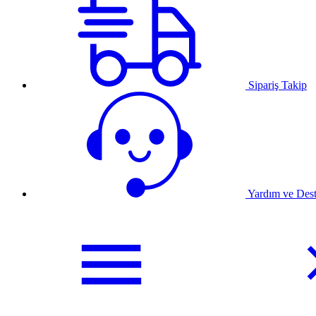
Sipariş Takip
Yardım ve Des