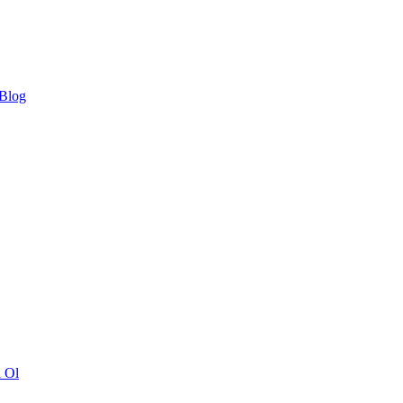
 Blog
ı Ol