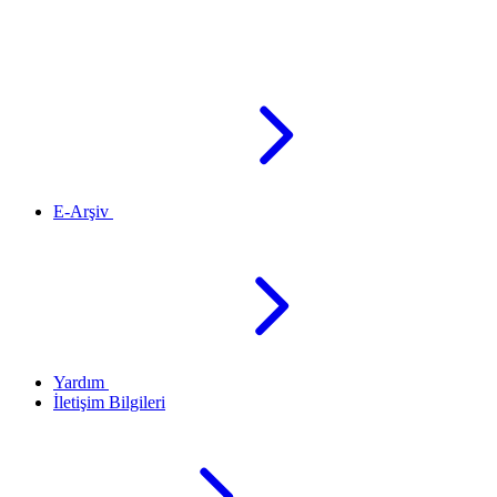
E-Arşiv
Yardım
İletişim Bilgileri