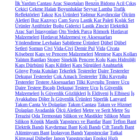
İlk Yardım Çantası
Araç Sigortaları
Benzin Bidonu
Acil Çıkış
Çekici
Çekme Halatı
Boyunluklar
Seyyar Lamba
Trafik
Reflektörleri
Takoz
Kış Ürünleri
Yağmur Kaydırıcılar
Ölçüm
Aletleri
Buz Kazıyıcı
Cam Suyu
Lastik Kar Paleti
Kışlık Set
Ürünler
Antifrizler
Buğu Giderici
Lastik Zinciri
Elektrikli
Araç Şarj İstasyonları
Oto Yedek Parça
Römork
Hırdavat
Malzemeleri
Hırdavat Malzemesi ve Aksesuarları
Yönlendirme Levhaları
Sabitleme Ürünleri
Dübel
Dübel
Setleri
Somun
Çivi
Vida-Çivi
Demir Pul
Vida
Civata
Köşebent
Kapı ve Pencere Malzemeleri
Menteşe
Kapı Kolları
Yalıtım Bantları
Stoper
Sineklik
Pencere Kolu
Kapı Hidroliği
Kapı Dürbünü
Kapı Kilitleri
Kapı Sürgüleri
Anahtarlık
Gönye
Posta Kutuları
Tekerlek
Testereler
Daire Testereler
Dekupaj Testereler
Çok Amaçlı Testereler
Tilki Kuyruğu
Testereler
Testere Aksesuarları
Tilki Kuyruğu Testere Ucu
Daire Testere Bıçağı
Dekupaj Testere Ucu
İş Güvenlik
Malzemeleri
İş Güvenlik Gözlükleri
İş Eldiveni
İş Elbisesi
İş
Ayakkabısı
Diğer İş Güvenlik Ürünleri
Siperlik
Lanyard
Takım Çanta Ve Dolapları
Takım Çantası
Takım ve Hizmet
Dolapları
Avadanlık
Ölçü Aletleri
Metre ve Şerit Metre
Su
Terazisi
Oda Termostatı
Silikon ve Mastikler
Silikon
Mum
Silikon
Köpük
Mastik
Yapıştırıcı ve Bantlar
Bant
Teflon Bant
Elektrik Bandı
Kaydırmaz Bant
Koli Bandı
Çift Taraflı Bant
Alüminyum Bant
İzolasyon Bandı
Yapıştırıcılar
Tutkal
Kimyasal Dübeller
Japon Yapıştırıcıları
Epoksi
Hızlı