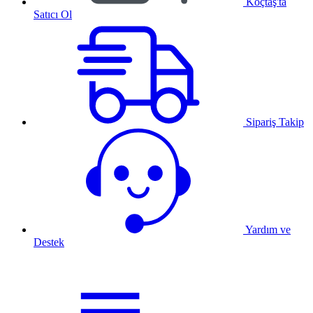
Koçtaş'ta
Satıcı Ol
Sipariş Takip
Yardım ve
Destek