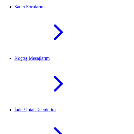
Satıcı Sorularım
Koçtaş Mesajlarım
İade / İptal Taleplerim