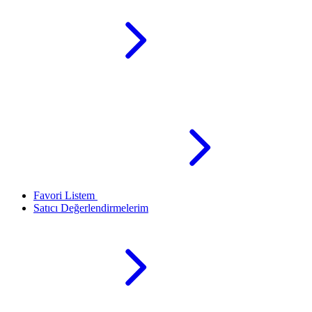
Favori Listem
Satıcı Değerlendirmelerim