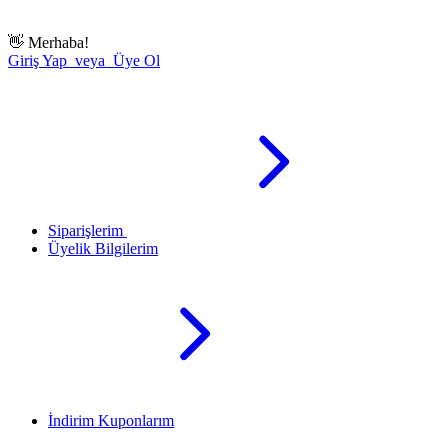
👋
Merhaba!
Giriş Yap veya Üye Ol
Siparişlerim
Üyelik Bilgilerim
İndirim Kuponlarım