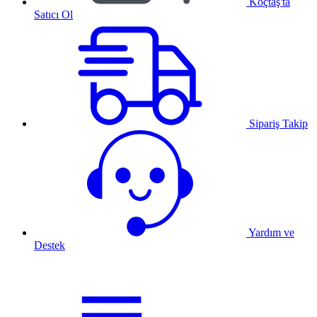
Koçtaş'ta
Satıcı Ol
Sipariş Takip
Yardım ve
Destek