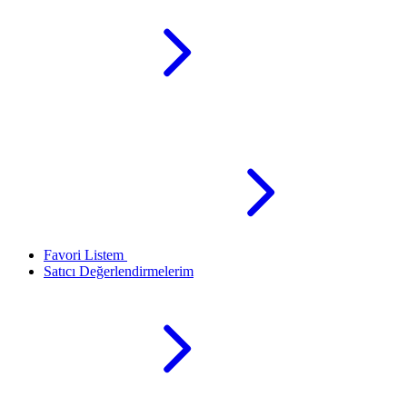
Favori Listem
Satıcı Değerlendirmelerim