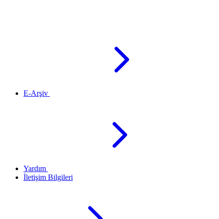
E-Arşiv
Yardım
İletişim Bilgileri