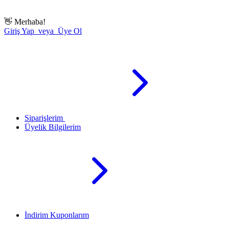
👋
Merhaba!
Giriş Yap veya Üye Ol
Siparişlerim
Üyelik Bilgilerim
İndirim Kuponlarım