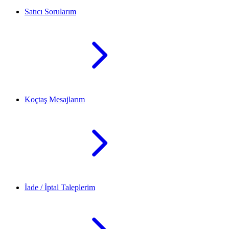
Satıcı Sorularım
Koçtaş Mesajlarım
İade / İptal Taleplerim