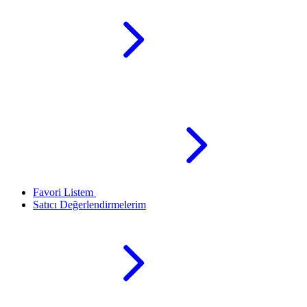
Favori Listem
Satıcı Değerlendirmelerim