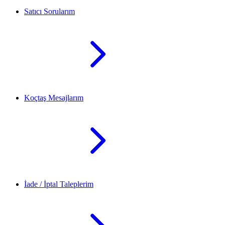
Satıcı Sorularım
Koçtaş Mesajlarım
İade / İptal Taleplerim