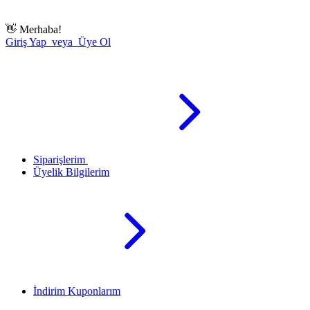
👋
Merhaba!
Giriş Yap veya Üye Ol
Siparişlerim
Üyelik Bilgilerim
İndirim Kuponlarım