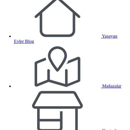
Yaşayan
Evler Blog
Mağazalar