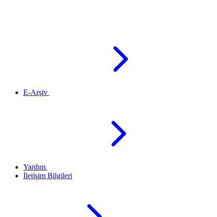
E-Arşiv
Yardım
İletişim Bilgileri