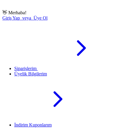
👋
Merhaba!
Giriş Yap veya Üye Ol
Siparişlerim
Üyelik Bilgilerim
İndirim Kuponlarım