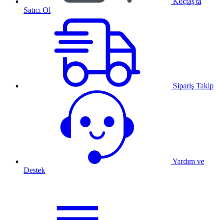
Koçtaş'ta
Satıcı Ol
Sipariş Takip
Yardım ve
Destek