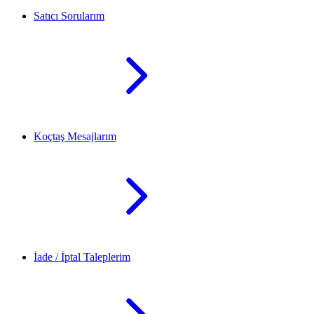
Satıcı Sorularım
Koçtaş Mesajlarım
İade / İptal Taleplerim