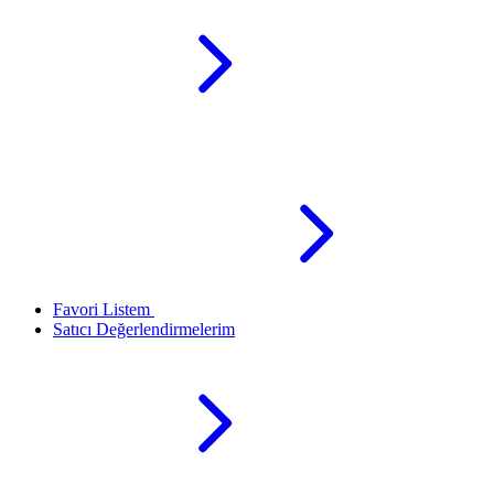
Favori Listem
Satıcı Değerlendirmelerim