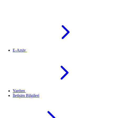
E-Arşiv
Yardım
İletişim Bilgileri