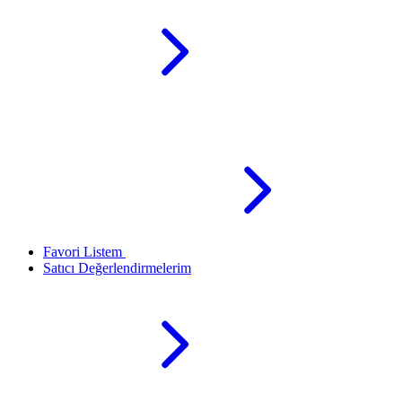
Favori Listem
Satıcı Değerlendirmelerim