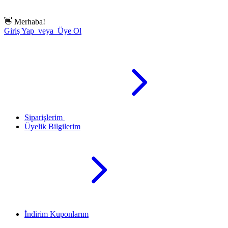
👋
Merhaba!
Giriş Yap veya Üye Ol
Siparişlerim
Üyelik Bilgilerim
İndirim Kuponlarım