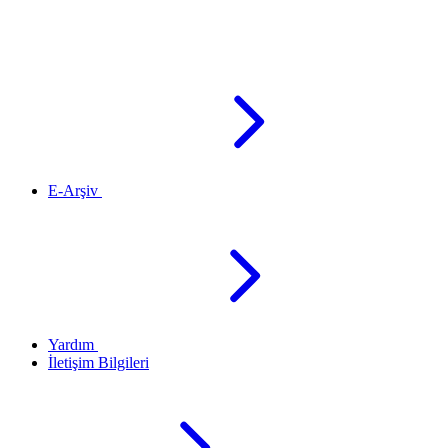
E-Arşiv
Yardım
İletişim Bilgileri