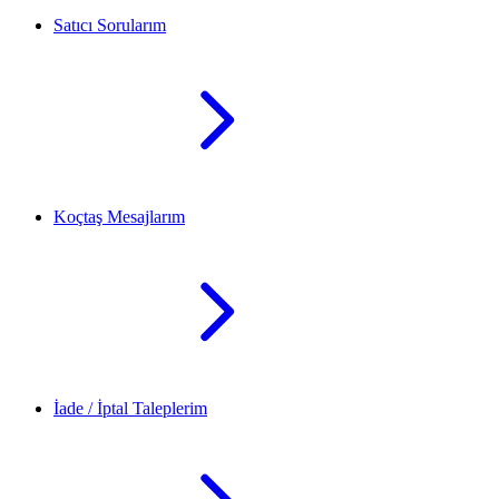
Satıcı Sorularım
Koçtaş Mesajlarım
İade / İptal Taleplerim