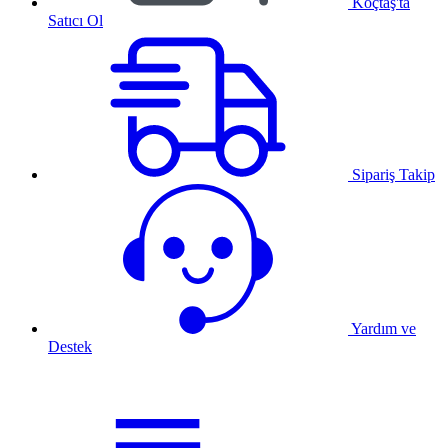
Koçtaş'ta
Satıcı Ol
Sipariş Takip
Yardım ve
Destek