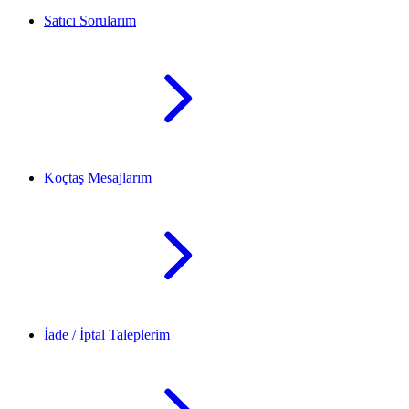
Satıcı Sorularım
Koçtaş Mesajlarım
İade / İptal Taleplerim