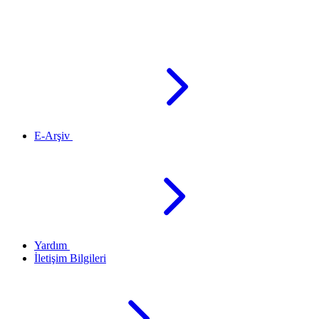
E-Arşiv
Yardım
İletişim Bilgileri