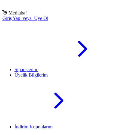
👋
Merhaba!
Giriş Yap veya Üye Ol
Siparişlerim
Üyelik Bilgilerim
İndirim Kuponlarım