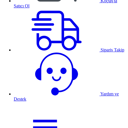
Koçtaş'ta
Satıcı Ol
Sipariş Takip
Yardım ve
Destek