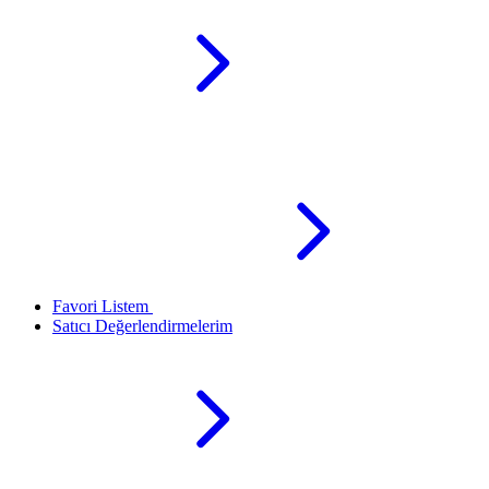
Favori Listem
Satıcı Değerlendirmelerim