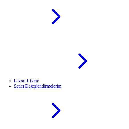
Favori Listem
Satıcı Değerlendirmelerim