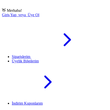
👋
Merhaba!
Giriş Yap veya Üye Ol
Siparişlerim
Üyelik Bilgilerim
İndirim Kuponlarım