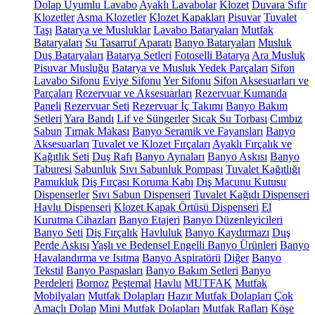
Dolap Uyumlu Lavabo
Ayaklı Lavabolar
Klozet
Duvara Sıfır
Klozetler
Asma Klozetler
Klozet Kapakları
Pisuvar
Tuvalet
Taşı
Batarya ve Musluklar
Lavabo Bataryaları
Mutfak
Bataryaları
Su Tasarruf Aparatı
Banyo Bataryaları
Musluk
Duş Bataryaları
Batarya Setleri
Fotoselli Batarya
Ara Musluk
Pisuvar Musluğu
Batarya ve Musluk Yedek Parçaları
Sifon
Lavabo Sifonu
Eviye Sifonu
Yer Sifonu
Sifon Aksesuarları ve
Parçaları
Rezervuar ve Aksesuarları
Rezervuar Kumanda
Paneli
Rezervuar Seti
Rezervuar İç Takımı
Banyo Bakım
Setleri
Yara Bandı
Lif ve Süngerler
Sıcak Su Torbası
Cımbız
Sabun
Tırnak Makası
Banyo Seramik ve Fayansları
Banyo
Aksesuarları
Tuvalet ve Klozet Fırçaları
Ayaklı Fırçalık ve
Kağıtlık Seti
Duş Rafı
Banyo Aynaları
Banyo Askısı
Banyo
Taburesi
Sabunluk
Sıvı Sabunluk Pompası
Tuvalet Kağıtlığı
Pamukluk
Diş Fırçası Koruma Kabı
Diş Macunu Kutusu
Dispenserler
Sıvı Sabun Dispenseri
Tuvalet Kağıdı Dispenseri
Havlu Dispenseri
Klozet Kapak Örtüsü Dispenseri
El
Kurutma Cihazları
Banyo Etajeri
Banyo Düzenleyicileri
Banyo Seti
Diş Fırçalık
Havluluk
Banyo Kaydırmazı
Duş
Perde Askısı
Yaşlı ve Bedensel Engelli Banyo Ürünleri
Banyo
Havalandırma ve Isıtma
Banyo Aspiratörü
Diğer
Banyo
Tekstil
Banyo Paspasları
Banyo Bakım Setleri
Banyo
Perdeleri
Bornoz
Peştemal
Havlu
MUTFAK
Mutfak
Mobilyaları
Mutfak Dolapları
Hazır Mutfak Dolapları
Çok
Amaçlı Dolap
Mini Mutfak Dolapları
Mutfak Rafları
Köşe