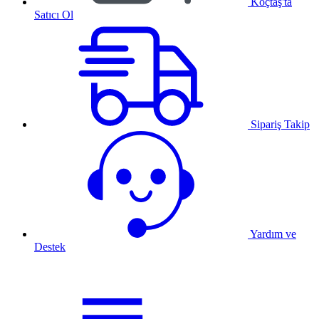
Koçtaş'ta
Satıcı Ol
Sipariş Takip
Yardım ve
Destek