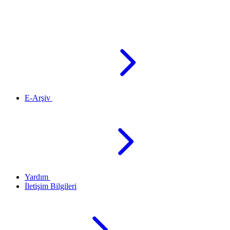
E-Arşiv
Yardım
İletişim Bilgileri