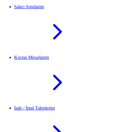
Satıcı Sorularım
Koçtaş Mesajlarım
İade / İptal Taleplerim